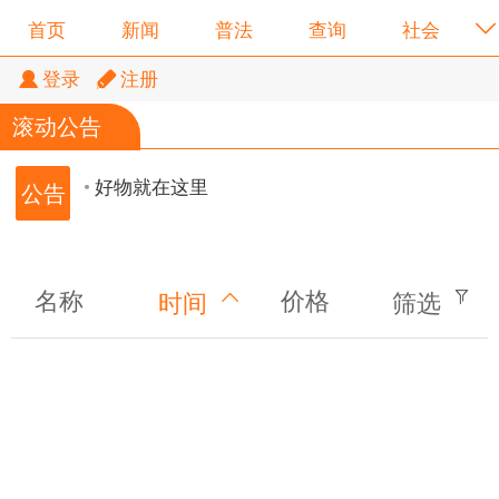
首页
新闻
普法
查询
社会
登录
注册
滚动公告
好物就在这里
好物就在这里
名称
价格
时间
筛选
好物就在这里