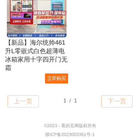
【新品】海尔统帅461
升L零嵌式白色超薄电
冰箱家用十字四开门无
霜
立即购买
©
2023 - 看的见网版权所有
陕ICP备2023003361号-1