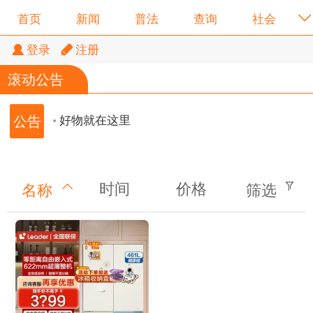
首页
新闻
普法
查询
社会
登录
注册
好物就在这里
滚动公告
好物就在这里
好物就在这里
时间
价格
名称
筛选