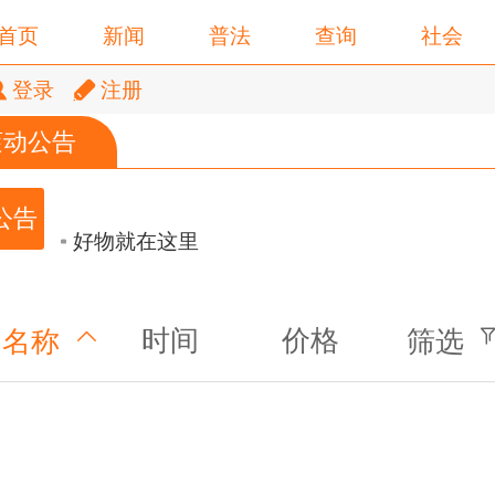
首页
新闻
普法
查询
社会
登录
注册
滚动公告
好物就在这里
好物就在这里
好物就在这里
时间
价格
名称
筛选